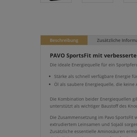
Beschreibung
Zusätzliche Inform
PAVO SportsFit mit verbesserte
Die ideale Energiequelle für ein Sportpfe
Stärke als schnell verfügbare Energie fü
Öl als saubere Energiequelle, die keine 
Die Kombination beider Energiequellen g
unterstützt als wichtiger Baustoff des K
Die Zusammensetzung im Pavo SportsFit w
extrudiertem Leinsamen und Sojaöl sorgen 
Zusätzliche essentielle Aminosäuren ermö