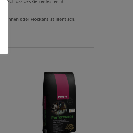
aufschluss des Getreides leicht
(Bohnen oder Flocken) ist identisch,
.