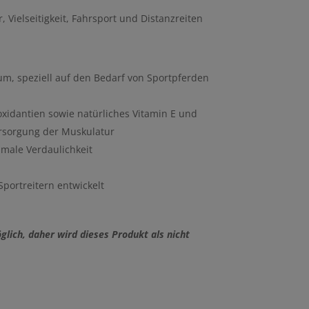
 Vielseitigkeit, Fahrsport und Distanzreiten
m, speziell auf den Bedarf von Sportpferden
oxidantien sowie natürliches Vitamin E und
ersorgung der Muskulatur
imale Verdaulichkeit
portreitern entwickelt
lich, daher wird dieses Produkt als nicht