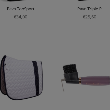
Pavo TopSport
Pavo Triple P
€
34,00
€
25,60