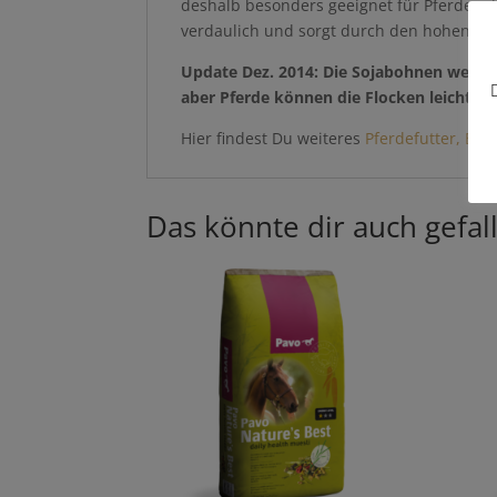
deshalb besonders geeignet für Pferde mi
verdaulich und sorgt durch den hohen Ant
Update Dez. 2014:
Die Sojabohnen werden 
aber Pferde können die Flocken leichter 
Hier findest Du weiteres
Pferdefutter, Erg
Das könnte dir auch gefal