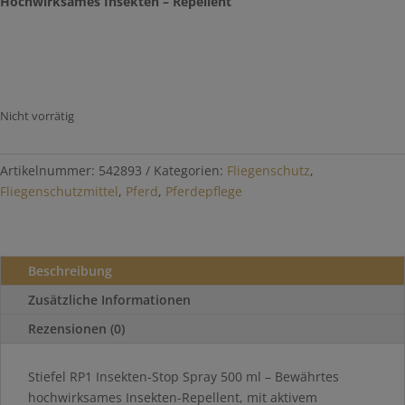
Hochwirksames Insekten – Repellent
Nicht vorrätig
Artikelnummer:
542893
Kategorien:
Fliegenschutz
,
Fliegenschutzmittel
,
Pferd
,
Pferdepflege
Beschreibung
Zusätzliche Informationen
Rezensionen (0)
Stiefel RP1 Insekten-Stop Spray 500 ml – Bewährtes
hochwirksames Insekten-Repellent, mit aktivem