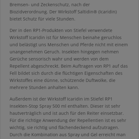
Bremsen- und Zeckenschutz, nach der
Biozidverordnung. Der Wirkstoff Saltidin® (Icaridin)
bietet Schutz für viele Stunden.
Der in den RP1-Produkten von Stiefel verwendete
Wirkstoff Icaridin ist für Menschen beinahe geruchlos
und belästigt uns Menschen und Pferde nicht mit einem
unangenehmen Geruch. Insekten hingegen nehmen
Gerüche sensorisch wahr und werden von dem
Repellent abgeschreckt. Beim Auftragen von RP1 auf das
Fell bildet sich durch die flüchtigen Eigenschaften des
Wirkstoffes eine dünne, schützende Duftwolke, die
mehrere Stunden anhalten kann.
Außerdem ist der Wirkstoff Icaridin im Stiefel RP1
Insekten-Stop Spray 500 ml enthalten. Dieser ist sehr
hautverträglich und ist auch für den Reiter einsetzbar.
Für die richtige Anwendung der Repellentien ist es sehr
wichtig, sie richtig und flächendeckend aufzutragen.
Durch die Kombination aus Spray und Gel erreicht man