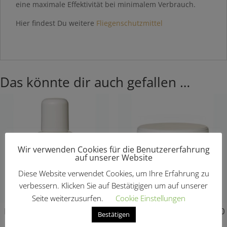
eine maximale Effektivität bei minimalem Verbrauch.
Hier findest Du weitere
Fliegenschutzmittel
Das könnte dir auch gefallen …
Wir verwenden Cookies für die Benutzererfahrung
auf unserer Website
Diese Website verwendet Cookies, um Ihre Erfahrung zu
verbessern. Klicken Sie auf Bestätigigen um auf unserer
Seite weiterzusurfen.
Cookie Einstellungen
RP1 Insekten-Stop Roll on
RP1 Insekten-Stop Gel 500
Bestätigen
80 ml
ml