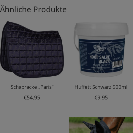
Ähnliche Produkte
Schabracke „Paris“
Huffett Schwarz 500ml
€
54,95
€
9,95