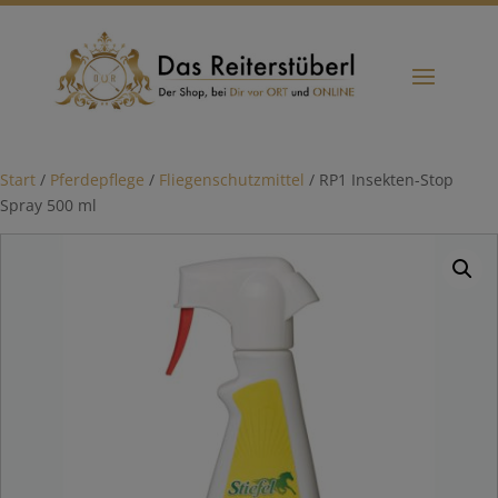
Start
/
Pferdepflege
/
Fliegenschutzmittel
/ RP1 Insekten-Stop
Spray 500 ml