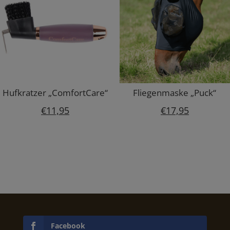
Hufkratzer „ComfortCare“
Fliegenmaske „Puck“
€
11,95
€
17,95
Facebook