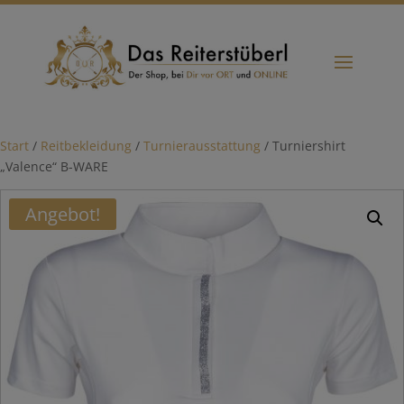
Start
/
Reitbekleidung
/
Turnierausstattung
/ Turniershirt
„Valence“ B-WARE
Angebot!