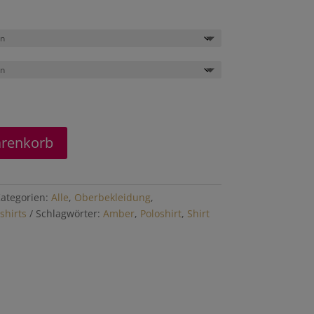
arenkorb
ategorien:
Alle
,
Oberbekleidung
,
shirts
Schlagwörter:
Amber
,
Poloshirt
,
Shirt