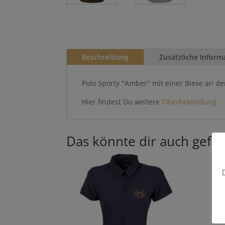
Beschreibung
Zusätzliche Inform
Polo Sporty "Amber" mit einer Biese an der 
Hier findest Du weitere
Oberbekleidung
Das könnte dir auch gefal