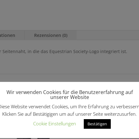
ationen
Rezensionen (0)
Seitennaht, in die das Equestrian Society-Logo integriert ist.
len …
Wir verwenden Cookies für die Benutzererfahrung auf
unserer Website
Diese Website verwendet Cookies, um Ihre Erfahrung zu verbessern
Klicken Sie auf Bestätigigen um auf unserer Seite weiterzusurfen.
Cookie Einstellungen
Bestätigen