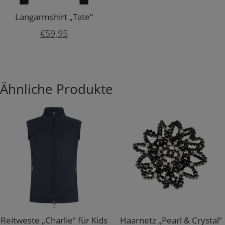
Langarmshirt „Tate“
€
59,95
Ähnliche Produkte
Reitweste „Charlie“ für Kids
Haarnetz „Pearl & Crystal“