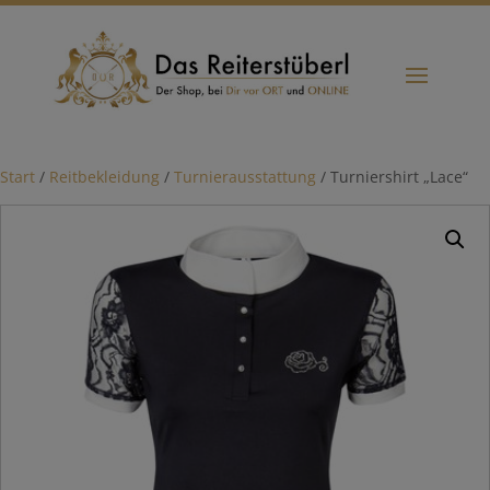
Start
/
Reitbekleidung
/
Turnierausstattung
/ Turniershirt „Lace“