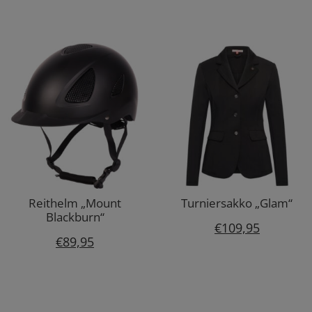
Reithelm „Mount
Turniersakko „Glam“
Blackburn“
€
109,95
€
89,95