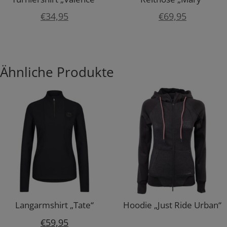
€
34,95
€
69,95
Ähnliche Produkte
Langarmshirt „Tate“
Hoodie „Just Ride Urban“
€
59,95