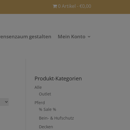
0 Artikel
€0,00
rensenzaum gestalten
Mein Konto
Produkt-Kategorien
Alle
Outlet
Pferd
% Sale %
Bein- & Hufschutz
Decken