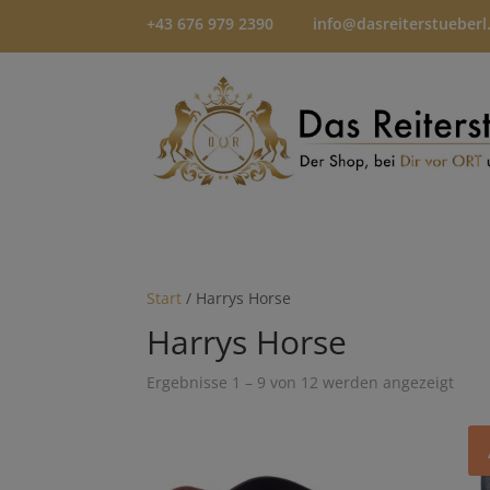
+43 676 979 2390
info@dasreiterstueberl
Start
/ Harrys Horse
Harrys Horse
Ergebnisse 1 – 9 von 12 werden angezeigt