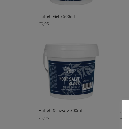
Huffett Gelb 500ml
€
9,95
Huffett Schwarz 500ml
Jack
€
9,95
€
69,