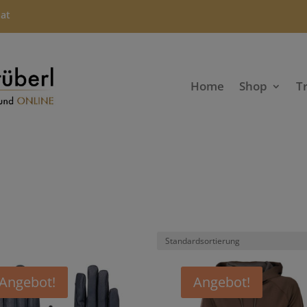
.at
Home
Shop
T
Angebot!
Angebot!