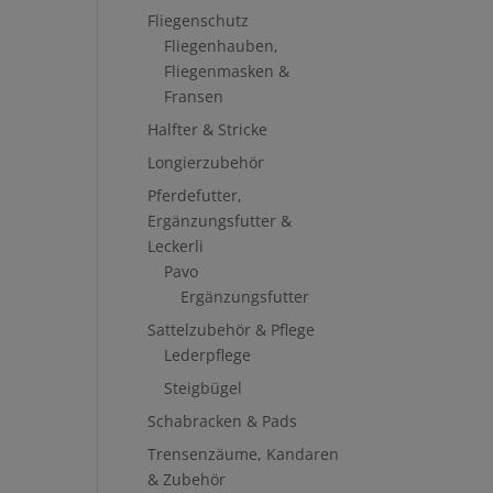
Fliegenschutz
Fliegenhauben,
Fliegenmasken &
Fransen
Halfter & Stricke
Longierzubehör
Pferdefutter,
Ergänzungsfutter &
Leckerli
Pavo
Ergänzungsfutter
Sattelzubehör & Pflege
Lederpflege
Steigbügel
Schabracken & Pads
Trensenzäume, Kandaren
& Zubehör