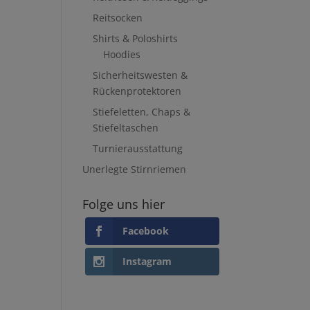
Reitsocken
Shirts & Poloshirts
Hoodies
Sicherheitswesten &
Rückenprotektoren
Stiefeletten, Chaps &
Stiefeltaschen
Turnierausstattung
Unerlegte Stirnriemen
Folge uns hier
Facebook
Instagram