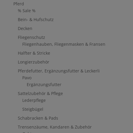
Pferd
% Sale %
Bein- & Hufschutz
Decken
Fliegenschutz
Fliegenhauben, Fliegenmasken & Fransen
Halfter & Stricke
Longierzubehör
Pferdefutter, Ergänzungsfutter & Leckerli
Pavo
Ergänzungsfutter
Sattelzubehör & Pflege
Lederpflege
Steigbügel
Schabracken & Pads
Trensenzäume, Kandaren & Zubehör