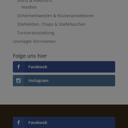
Shirts & Poloshirts
Hoodies
Sicherheitswesten & Rückenprotektoren
Stiefeletten, Chaps & Stiefeltaschen
Turnierausstattung
Unerlegte Stirnriemen
Folge uns hier
Facebook
Instagram
Facebook