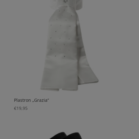
Plastron „Grazia“
€
19,95