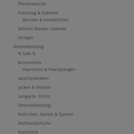
Pferdewäsche
Putzzeug & Zubehör
Bürsten & Kardätschen
Sehnen Bänder Gelenke
Striegel
Reitbekleidung
% Sale %
Accessoires
Haarnetze & Haarspangen
Geschenkideen
Jacken & Westen
Langarm- Shirts
Oberbekleidung
Peitschen, Gerten & Sporen
Reithandschuhe
Reithelme