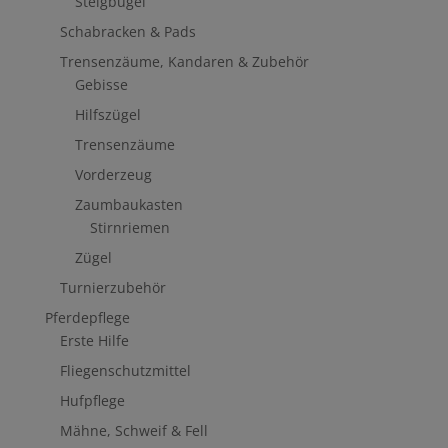
Steigbügel
Schabracken & Pads
Trensenzäume, Kandaren & Zubehör
Gebisse
Hilfszügel
Trensenzäume
Vorderzeug
Zaumbaukasten
Stirnriemen
Zügel
Turnierzubehör
Pferdepflege
Erste Hilfe
Fliegenschutzmittel
Hufpflege
Mähne, Schweif & Fell