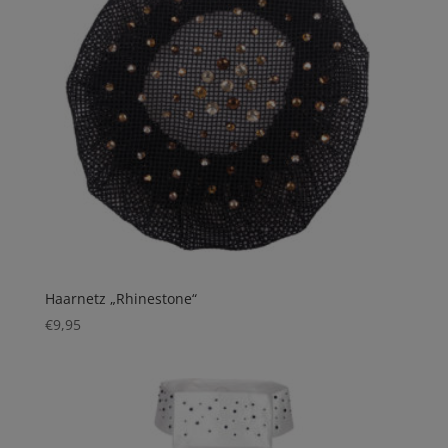
Haarnetz „Rhinestone“
€
9,95