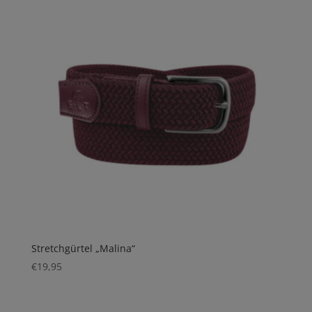
Stretchgürtel „Malina“
€
19,95