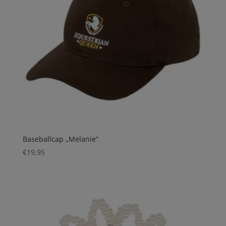
Baseballcap „Melanie“
€
19,95