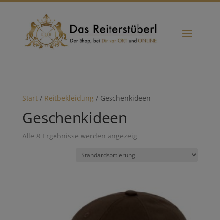
Start
/
Reitbekleidung
/ Geschenkideen
Geschenkideen
Alle 8 Ergebnisse werden angezeigt