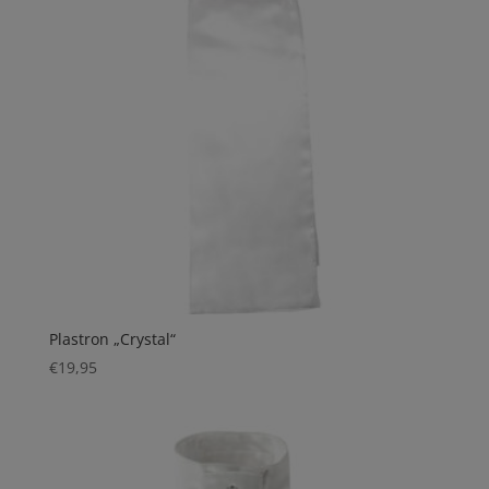
Plastron „Crystal“
€
19,95