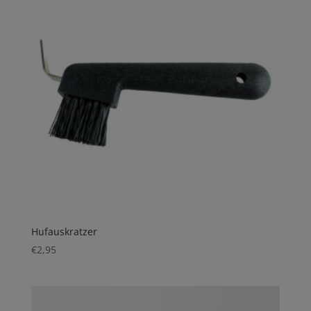
Hufauskratzer
€
2,95