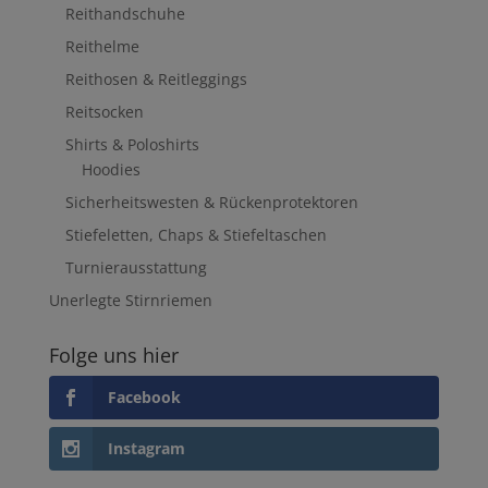
Reithandschuhe
Reithelme
Reithosen & Reitleggings
Reitsocken
Shirts & Poloshirts
Hoodies
Sicherheitswesten & Rückenprotektoren
Stiefeletten, Chaps & Stiefeltaschen
Turnierausstattung
Unerlegte Stirnriemen
Folge uns hier
Facebook
Instagram