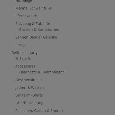
Hufpflege
Mähne, Schweif & Fell
Pferdewäsche
Putzzeug & Zubehör
Bürsten & Kardätschen
Sehnen Bänder Gelenke
Striegel
Reitbekleidung
% Sale %
Accessoires
Haarnetze & Haarspangen
Geschenkideen
Jacken & Westen
Langarm- Shirts
Oberbekleidung
Peitschen, Gerten & Sporen