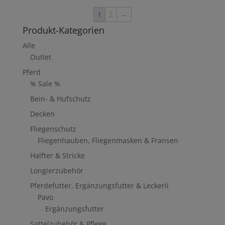
1
2
→
Produkt-Kategorien
Alle
Outlet
Pferd
% Sale %
Bein- & Hufschutz
Decken
Fliegenschutz
Fliegenhauben, Fliegenmasken & Fransen
Halfter & Stricke
Longierzubehör
Pferdefutter, Ergänzungsfutter & Leckerli
Pavo
Ergänzungsfutter
Sattelzubehör & Pflege