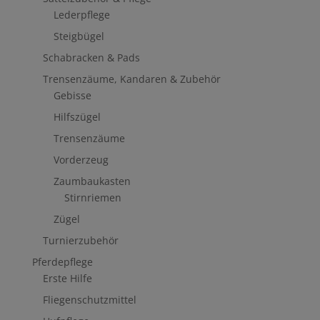
Lederpflege
Steigbügel
Schabracken & Pads
Trensenzäume, Kandaren & Zubehör
Gebisse
Hilfszügel
Trensenzäume
Vorderzeug
Zaumbaukasten
Stirnriemen
Zügel
Turnierzubehör
Pferdepflege
Erste Hilfe
Fliegenschutzmittel