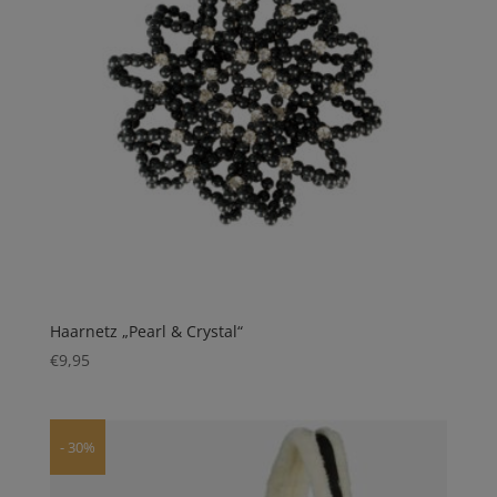
Haarnetz „Pearl & Crystal“
€
9,95
- 30%