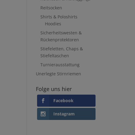
Reitsocken
Shirts & Poloshirts
Hoodies
Sicherheitswesten &
Rückenprotektoren
Stiefeletten, Chaps &
Stiefeltaschen
Turnierausstattung
Unerlegte Stirnriemen
Folge uns hier
Facebook
Instagram