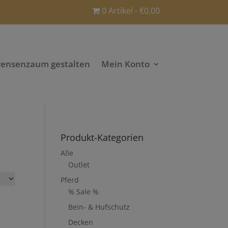
0 Artikel
€0,00
rensenzaum gestalten
Mein Konto
Produkt-Kategorien
Alle
Outlet
Pferd
% Sale %
Bein- & Hufschutz
Decken