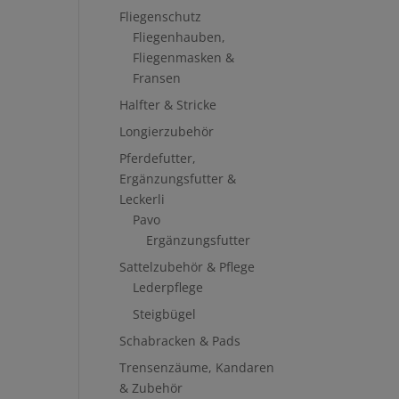
Fliegenschutz
Fliegenhauben,
Fliegenmasken &
Fransen
Halfter & Stricke
Longierzubehör
Pferdefutter,
Ergänzungsfutter &
Leckerli
Pavo
Ergänzungsfutter
Sattelzubehör & Pflege
Lederpflege
Steigbügel
Schabracken & Pads
Trensenzäume, Kandaren
& Zubehör