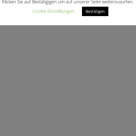
Klicken Sie auf Bestätigigen um auf unserer Seite weiterzusurfen.
Cookie Einstellungen
Bestätigen