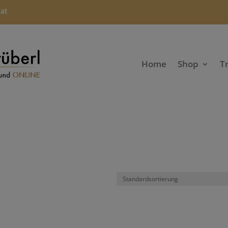
.at
Home
Shop
T