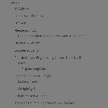
Pferd
% Sale %
Bein- & Hufschutz
Decken
Fliegenschutz
Fliegenhauben, Fliegenmasken & Fransen
Halfter & Stricke
Longierzubehör
Pferdefutter, Ergänzungsfutter & Leckerli
Pavo
Ergänzungsfutter
Sattelzubehör & Pflege
Lederpflege
Steigbügel
Schabracken & Pads
Trensenzäume, Kandaren & Zubehör