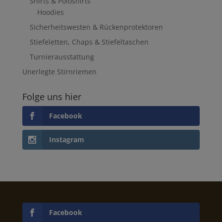
Shirts & Poloshirts
Hoodies
Sicherheitswesten & Rückenprotektoren
Stiefeletten, Chaps & Stiefeltaschen
Turnierausstattung
Unerlegte Stirnriemen
Folge uns hier
Facebook
Instagram
Facebook