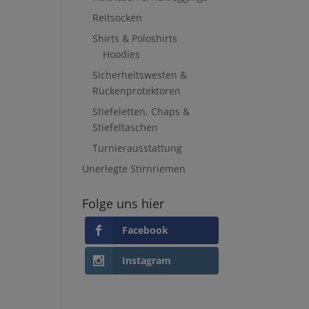
Reitsocken
Shirts & Poloshirts
Hoodies
Sicherheitswesten &
Rückenprotektoren
Stiefeletten, Chaps &
Stiefeltaschen
Turnierausstattung
Unerlegte Stirnriemen
Folge uns hier
Facebook
Instagram