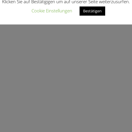
Klicken Sie auf Bestätigigen um auf unserer Seite weiterzusurfen.
Cookie Einstellungen
Bestätigen