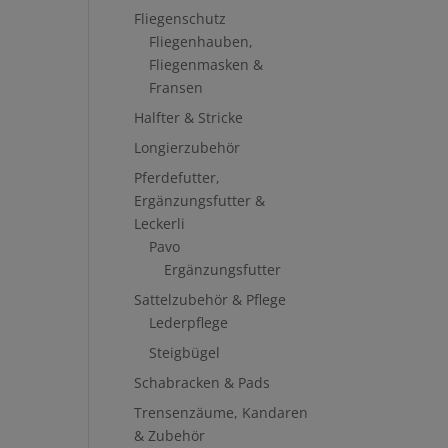
Fliegenschutz
Fliegenhauben,
Fliegenmasken &
Fransen
Halfter & Stricke
Longierzubehör
Pferdefutter,
Ergänzungsfutter &
Leckerli
Pavo
Ergänzungsfutter
Sattelzubehör & Pflege
Lederpflege
Steigbügel
Schabracken & Pads
Trensenzäume, Kandaren
& Zubehör