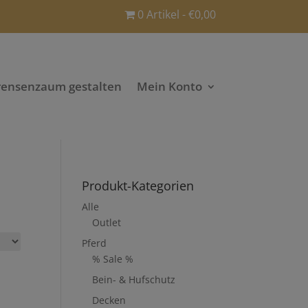
0 Artikel
€0,00
rensenzaum gestalten
Mein Konto
Produkt-Kategorien
Alle
Outlet
Pferd
% Sale %
Bein- & Hufschutz
Decken