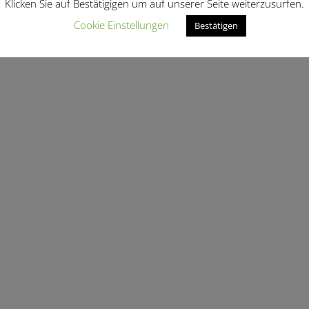
Klicken Sie auf Bestätigigen um auf unserer Seite weiterzusurfen.
Cookie Einstellungen
Bestätigen