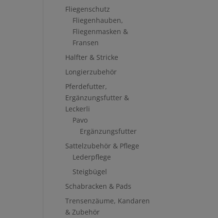
Fliegenschutz
Fliegenhauben,
Fliegenmasken &
Fransen
Halfter & Stricke
Longierzubehör
Pferdefutter,
Ergänzungsfutter &
Leckerli
Pavo
Ergänzungsfutter
Sattelzubehör & Pflege
Lederpflege
Steigbügel
Schabracken & Pads
Trensenzäume, Kandaren
& Zubehör