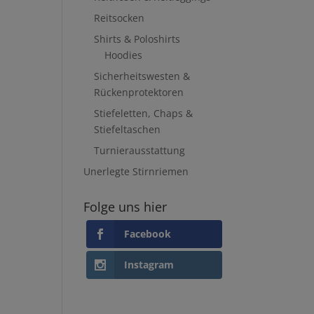
Reitsocken
Shirts & Poloshirts
Hoodies
Sicherheitswesten &
Rückenprotektoren
Stiefeletten, Chaps &
Stiefeltaschen
Turnierausstattung
Unerlegte Stirnriemen
Folge uns hier
Facebook
Instagram