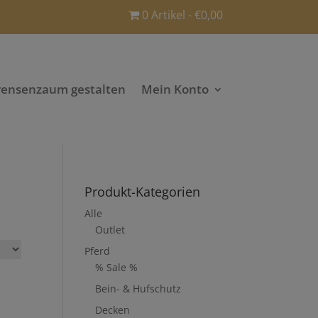
0 Artikel
€0,00
rensenzaum gestalten
Mein Konto
Produkt-Kategorien
Alle
Outlet
Pferd
% Sale %
Bein- & Hufschutz
Decken