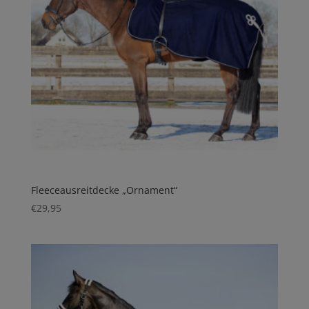
Fleeceausreitdecke „Ornament“
€
29,95