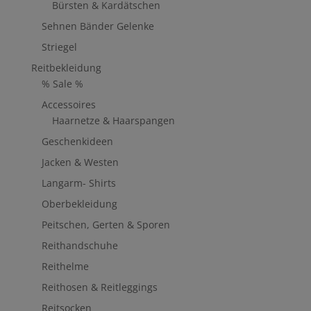
Bürsten & Kardätschen
Sehnen Bänder Gelenke
Striegel
Reitbekleidung
% Sale %
Accessoires
Haarnetze & Haarspangen
Geschenkideen
Jacken & Westen
Langarm- Shirts
Oberbekleidung
Peitschen, Gerten & Sporen
Reithandschuhe
Reithelme
Reithosen & Reitleggings
Reitsocken