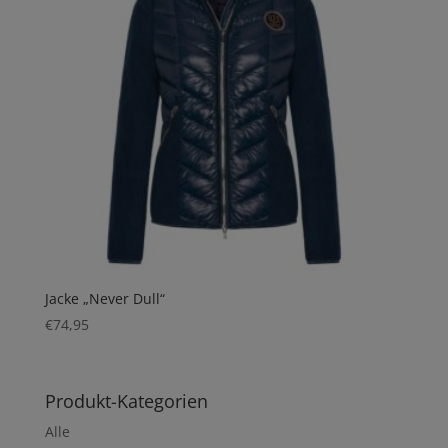
Jacke „Never Dull“
€
74,95
Produkt-Kategorien
Alle