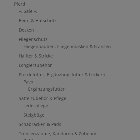
Pferd
% Sale %
Bein- & Hufschutz
Decken
Fliegenschutz
Fliegenhauben, Fliegenmasken & Fransen
Halfter & Stricke
Longierzubehör
Pferdefutter, Ergänzungsfutter & Leckerli
Pavo
Ergänzungsfutter
Sattelzubehör & Pflege
Lederpflege
Steigbügel
Schabracken & Pads
Trensenzäume, Kandaren & Zubehör