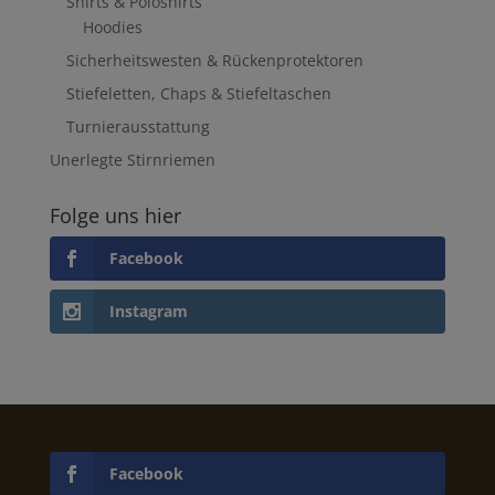
Shirts & Poloshirts
Hoodies
Sicherheitswesten & Rückenprotektoren
Stiefeletten, Chaps & Stiefeltaschen
Turnierausstattung
Unerlegte Stirnriemen
Folge uns hier
Facebook
Instagram
Facebook