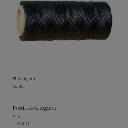
Einnähgarn
€
5,95
Produkt-Kategorien
Alle
Outlet