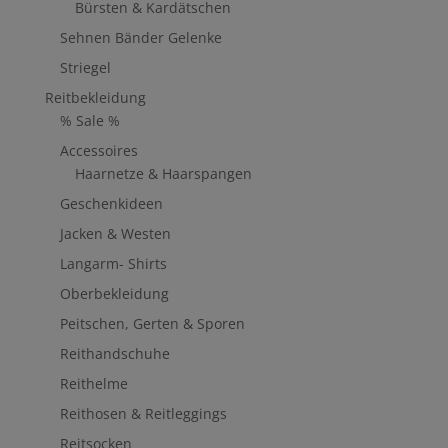
Bürsten & Kardätschen
Sehnen Bänder Gelenke
Striegel
Reitbekleidung
% Sale %
Accessoires
Haarnetze & Haarspangen
Geschenkideen
Jacken & Westen
Langarm- Shirts
Oberbekleidung
Peitschen, Gerten & Sporen
Reithandschuhe
Reithelme
Reithosen & Reitleggings
Reitsocken