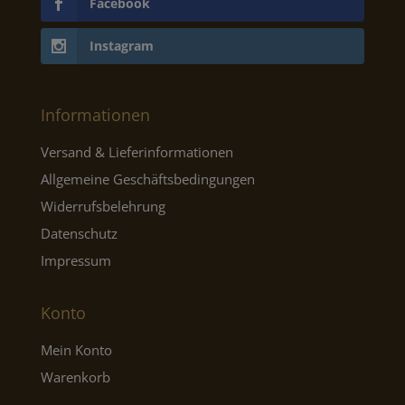
Facebook
Instagram
Informationen
Versand & Lieferinformationen
Allgemeine Geschäftsbedingungen
Widerrufsbelehrung
Datenschutz
Impressum
Konto
Mein Konto
Warenkorb