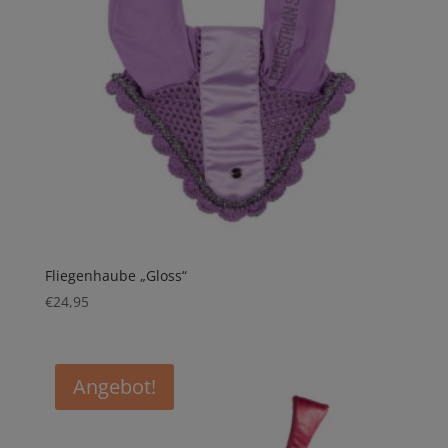
Fliegenhaube „Gloss“
€
24,95
Angebot!