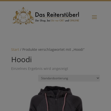
Start
/ Produkte verschlagwortet mit „Hoodi“
Hoodi
Einzelnes Ergebnis wird angezeigt