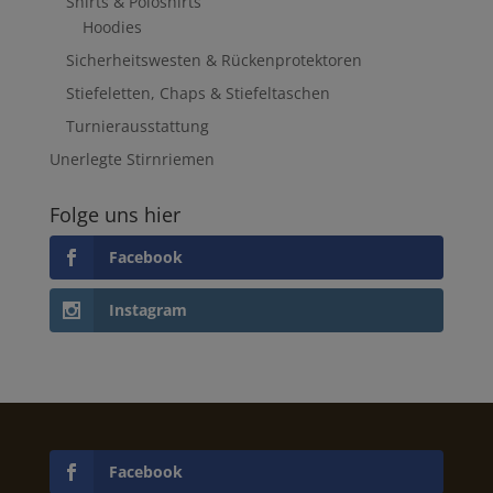
Shirts & Poloshirts
Hoodies
Sicherheitswesten & Rückenprotektoren
Stiefeletten, Chaps & Stiefeltaschen
Turnierausstattung
Unerlegte Stirnriemen
Folge uns hier
Facebook
Instagram
Facebook