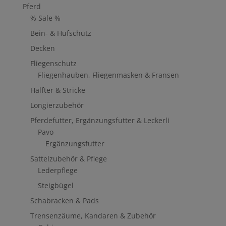
Pferd
% Sale %
Bein- & Hufschutz
Decken
Fliegenschutz
Fliegenhauben, Fliegenmasken & Fransen
Halfter & Stricke
Longierzubehör
Pferdefutter, Ergänzungsfutter & Leckerli
Pavo
Ergänzungsfutter
Sattelzubehör & Pflege
Lederpflege
Steigbügel
Schabracken & Pads
Trensenzäume, Kandaren & Zubehör