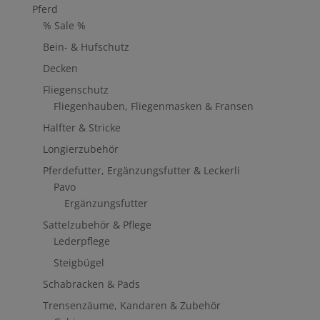
Pferd
% Sale %
Bein- & Hufschutz
Decken
Fliegenschutz
Fliegenhauben, Fliegenmasken & Fransen
Halfter & Stricke
Longierzubehör
Pferdefutter, Ergänzungsfutter & Leckerli
Pavo
Ergänzungsfutter
Sattelzubehör & Pflege
Lederpflege
Steigbügel
Schabracken & Pads
Trensenzäume, Kandaren & Zubehör