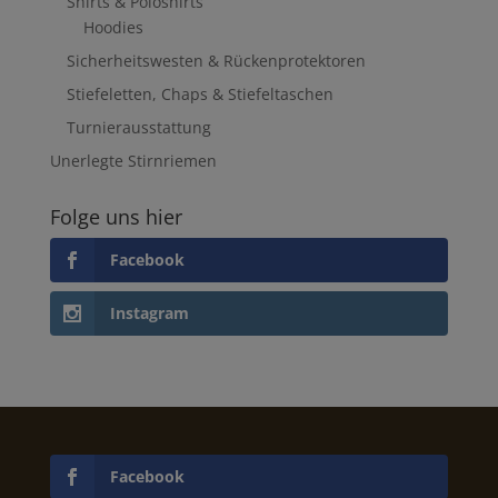
Shirts & Poloshirts
Hoodies
Sicherheitswesten & Rückenprotektoren
Stiefeletten, Chaps & Stiefeltaschen
Turnierausstattung
Unerlegte Stirnriemen
Folge uns hier
Facebook
Instagram
Facebook