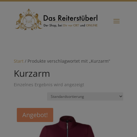
Start
/ Produkte verschlagwortet mit „Kurzarm“
Kurzarm
Einzelnes Ergebnis wird angezeigt
Angebot!