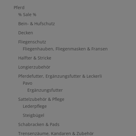
Pferd
% Sale %
Bein- & Hufschutz
Decken
Fliegenschutz
Fliegenhauben, Fliegenmasken & Fransen
Halfter & Stricke
Longierzubehör
Pferdefutter, Ergänzungsfutter & Leckerli
Pavo
Ergänzungsfutter
Sattelzubehör & Pflege
Lederpflege
Steigbügel
Schabracken & Pads
Trensenzäume, Kandaren & Zubehör