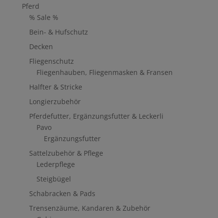
Pferd
% Sale %
Bein- & Hufschutz
Decken
Fliegenschutz
Fliegenhauben, Fliegenmasken & Fransen
Halfter & Stricke
Longierzubehör
Pferdefutter, Ergänzungsfutter & Leckerli
Pavo
Ergänzungsfutter
Sattelzubehör & Pflege
Lederpflege
Steigbügel
Schabracken & Pads
Trensenzäume, Kandaren & Zubehör