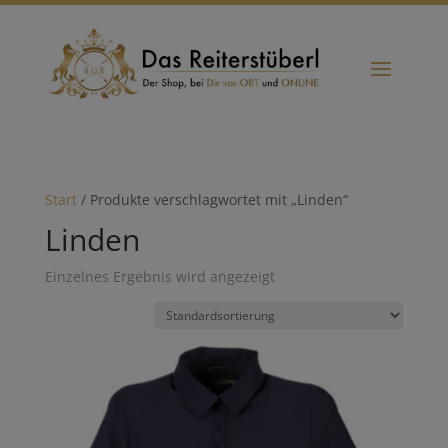
Start
/ Produkte verschlagwortet mit „Linden“
Linden
Einzelnes Ergebnis wird angezeigt