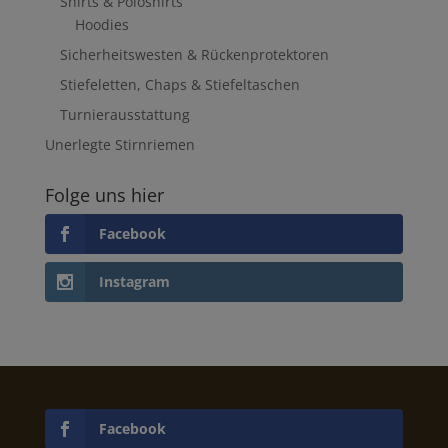
Shirts & Poloshirts
Hoodies
Sicherheitswesten & Rückenprotektoren
Stiefeletten, Chaps & Stiefeltaschen
Turnierausstattung
Unerlegte Stirnriemen
Folge uns hier
Facebook
Instagram
Facebook