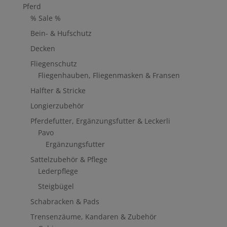
Pferd
% Sale %
Bein- & Hufschutz
Decken
Fliegenschutz
Fliegenhauben, Fliegenmasken & Fransen
Halfter & Stricke
Longierzubehör
Pferdefutter, Ergänzungsfutter & Leckerli
Pavo
Ergänzungsfutter
Sattelzubehör & Pflege
Lederpflege
Steigbügel
Schabracken & Pads
Trensenzäume, Kandaren & Zubehör