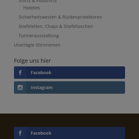
Shirts & Poloshirts
Hoodies
Sicherheitswesten & Rückenprotektoren
Stiefeletten, Chaps & Stiefeltaschen
Turnierausstattung
Unerlegte Stirnriemen
Folge uns hier
Facebook
Instagram
Facebook