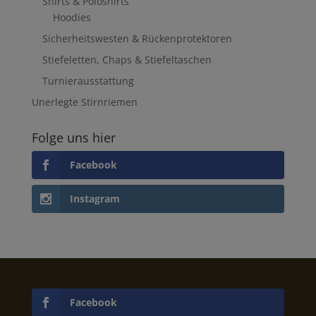
Shirts & Poloshirts
Hoodies
Sicherheitswesten & Rückenprotektoren
Stiefeletten, Chaps & Stiefeltaschen
Turnierausstattung
Unerlegte Stirnriemen
Folge uns hier
Facebook
Instagram
Facebook