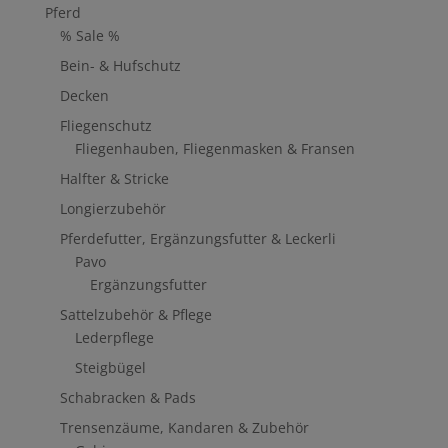
Pferd
% Sale %
Bein- & Hufschutz
Decken
Fliegenschutz
Fliegenhauben, Fliegenmasken & Fransen
Halfter & Stricke
Longierzubehör
Pferdefutter, Ergänzungsfutter & Leckerli
Pavo
Ergänzungsfutter
Sattelzubehör & Pflege
Lederpflege
Steigbügel
Schabracken & Pads
Trensenzäume, Kandaren & Zubehör