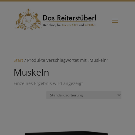
Start
/ Produkte verschlagwortet mit „Muskeln“
Muskeln
Einzelnes Ergebnis wird angezeigt