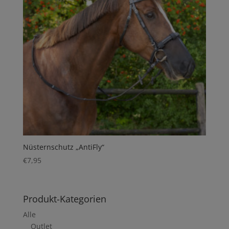
Nüsternschutz „AntiFly“
€
7,95
Produkt-Kategorien
Alle
Outlet