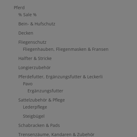
Pferd
% Sale %
Bein- & Hufschutz
Decken
Fliegenschutz
Fliegenhauben, Fliegenmasken & Fransen
Halfter & Stricke
Longierzubehör
Pferdefutter, Ergänzungsfutter & Leckerli
Pavo
Ergänzungsfutter
Sattelzubehör & Pflege
Lederpflege
Steigbügel
Schabracken & Pads
Trensenzäume, Kandaren & Zubehör