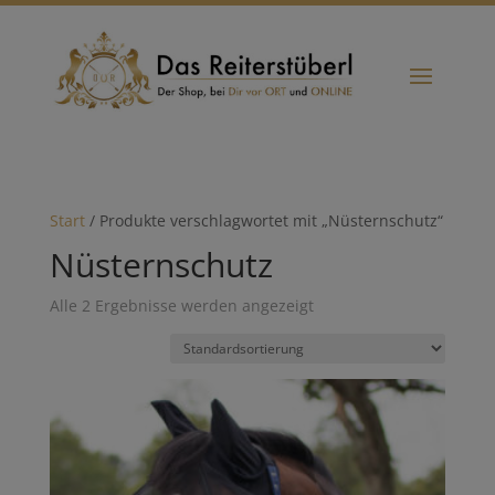
Start
/ Produkte verschlagwortet mit „Nüsternschutz“
Nüsternschutz
Alle 2 Ergebnisse werden angezeigt