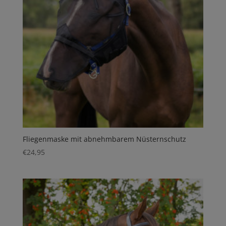
Fliegenmaske mit abnehmbarem Nüsternschutz
€
24,95