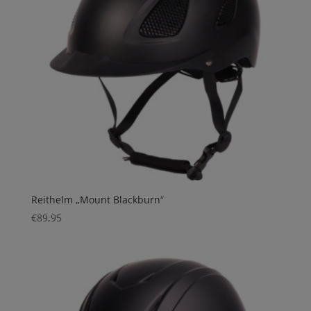
Reithelm „Mount Blackburn“
€
89,95