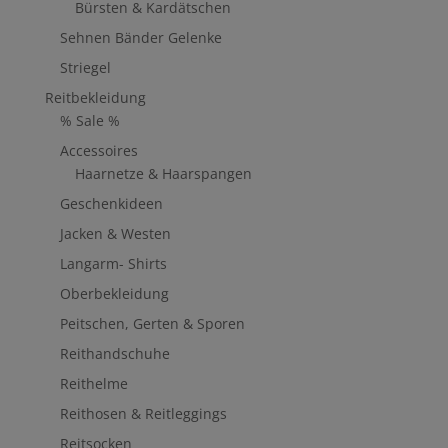
Bürsten & Kardätschen
Sehnen Bänder Gelenke
Striegel
Reitbekleidung
% Sale %
Accessoires
Haarnetze & Haarspangen
Geschenkideen
Jacken & Westen
Langarm- Shirts
Oberbekleidung
Peitschen, Gerten & Sporen
Reithandschuhe
Reithelme
Reithosen & Reitleggings
Reitsocken