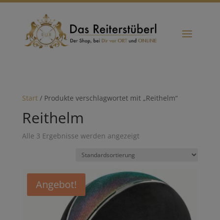
Start
/ Produkte verschlagwortet mit „Reithelm“
Reithelm
Alle 3 Ergebnisse werden angezeigt
Angebot!