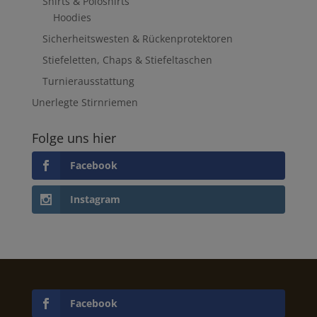
Shirts & Poloshirts
Hoodies
Sicherheitswesten & Rückenprotektoren
Stiefeletten, Chaps & Stiefeltaschen
Turnierausstattung
Unerlegte Stirnriemen
Folge uns hier
Facebook
Instagram
Facebook