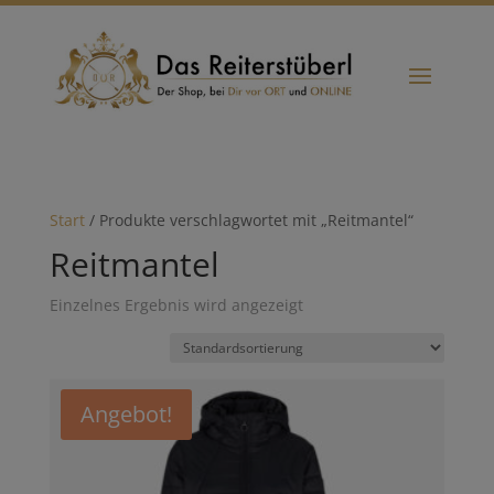
Start
/ Produkte verschlagwortet mit „Reitmantel“
Reitmantel
Einzelnes Ergebnis wird angezeigt
Angebot!