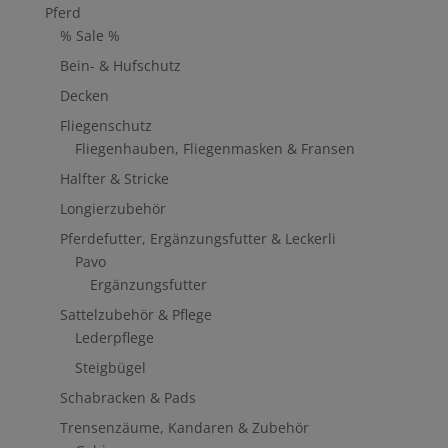
Pferd
% Sale %
Bein- & Hufschutz
Decken
Fliegenschutz
Fliegenhauben, Fliegenmasken & Fransen
Halfter & Stricke
Longierzubehör
Pferdefutter, Ergänzungsfutter & Leckerli
Pavo
Ergänzungsfutter
Sattelzubehör & Pflege
Lederpflege
Steigbügel
Schabracken & Pads
Trensenzäume, Kandaren & Zubehör