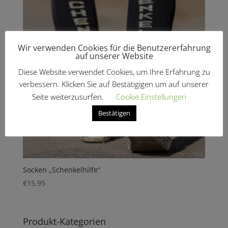
Wir verwenden Cookies für die Benutzererfahrung
auf unserer Website
Diese Website verwendet Cookies, um Ihre Erfahrung zu
verbessern. Klicken Sie auf Bestätigigen um auf unserer
Seite weiterzusurfen.
Cookie Einstellungen
Bestätigen
Socken „Schenkelhilfe“
€
15,95
Produkt-Kategorien