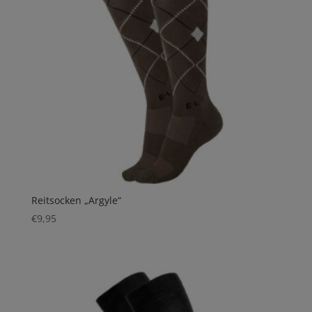
Reitsocken „Argyle“
€
9,95