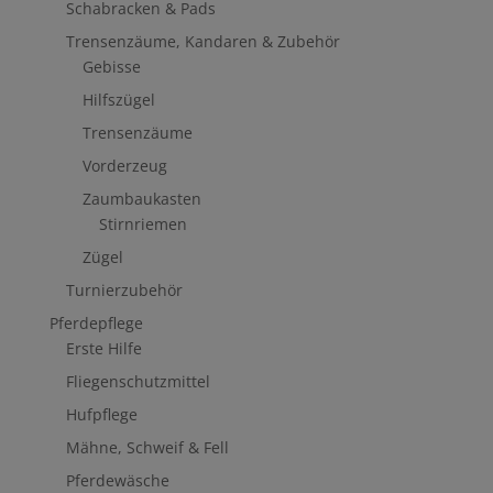
Schabracken & Pads
Trensenzäume, Kandaren & Zubehör
Gebisse
Hilfszügel
Trensenzäume
Vorderzeug
Zaumbaukasten
Stirnriemen
Zügel
Turnierzubehör
Pferdepflege
Erste Hilfe
Fliegenschutzmittel
Hufpflege
Mähne, Schweif & Fell
Pferdewäsche