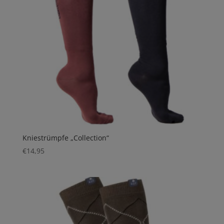
Kniestrümpfe „Collection“
€
14,95