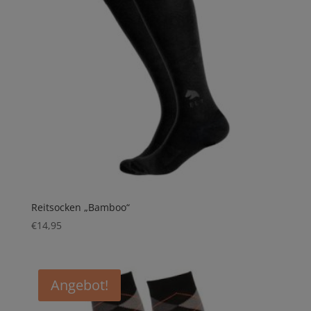
Reitsocken „Bamboo“
€
14,95
Angebot!