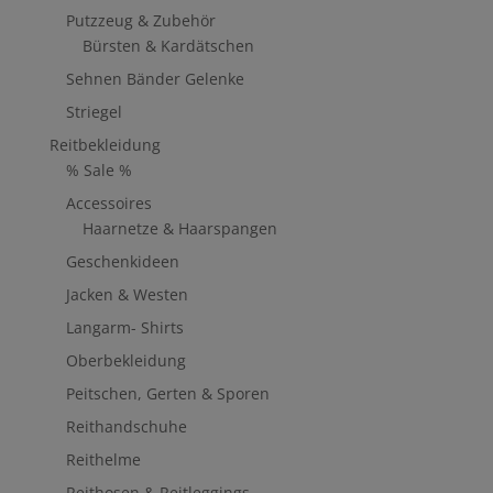
Putzzeug & Zubehör
Bürsten & Kardätschen
Sehnen Bänder Gelenke
Striegel
Reitbekleidung
% Sale %
Accessoires
Haarnetze & Haarspangen
Geschenkideen
Jacken & Westen
Langarm- Shirts
Oberbekleidung
Peitschen, Gerten & Sporen
Reithandschuhe
Reithelme
Reithosen & Reitleggings