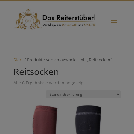
Start
/ Produkte verschlagwortet mit „Reitsocken“
Reitsocken
Alle 6 Ergebnisse werden angezeigt