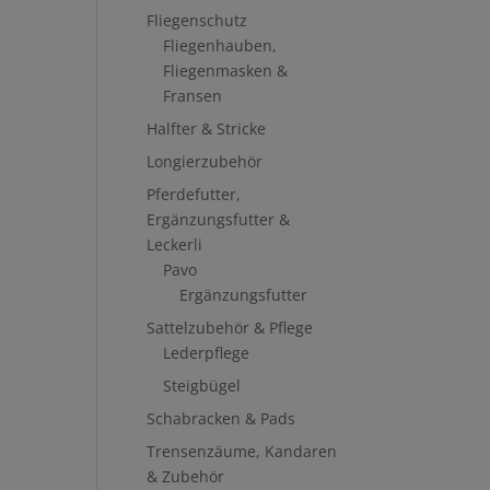
Fliegenschutz
Fliegenhauben,
Fliegenmasken &
Fransen
Halfter & Stricke
Longierzubehör
Pferdefutter,
Ergänzungsfutter &
Leckerli
Pavo
Ergänzungsfutter
Sattelzubehör & Pflege
Lederpflege
Steigbügel
Schabracken & Pads
Trensenzäume, Kandaren
& Zubehör