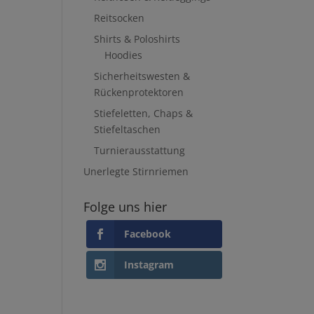
Reitsocken
Shirts & Poloshirts
Hoodies
Sicherheitswesten &
Rückenprotektoren
Stiefeletten, Chaps &
Stiefeltaschen
Turnierausstattung
Unerlegte Stirnriemen
Folge uns hier
Facebook
Instagram