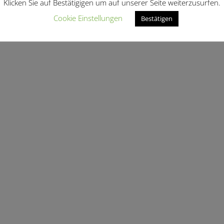
Klicken Sie auf Bestätigigen um auf unserer Seite weiterzusurfen.
Cookie Einstellungen
Bestätigen