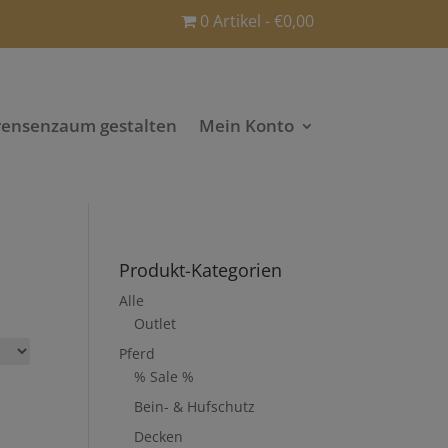
0 Artikel
€0,00
rensenzaum gestalten
Mein Konto
Produkt-Kategorien
Alle
Outlet
Pferd
% Sale %
Bein- & Hufschutz
Decken