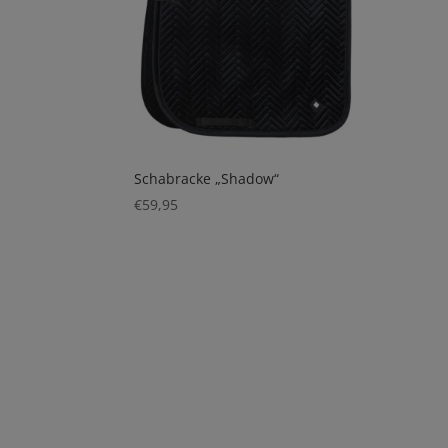
Schabracke „Shadow“
€
59,95