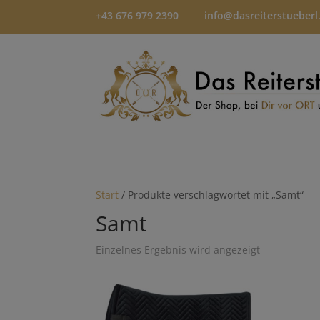
+43 676 979 2390
info@dasreiterstueberl
Start
/ Produkte verschlagwortet mit „Samt“
Samt
Einzelnes Ergebnis wird angezeigt