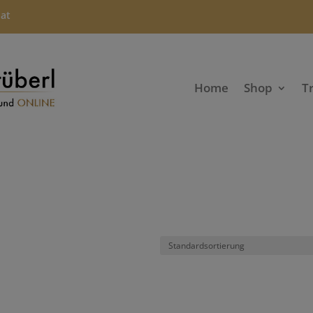
.at
Home
Shop
T