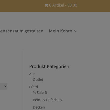
0 Artikel
€0,00
rensenzaum gestalten
Mein Konto
Produkt-Kategorien
Alle
Outlet
Pferd
% Sale %
Bein- & Hufschutz
Decken