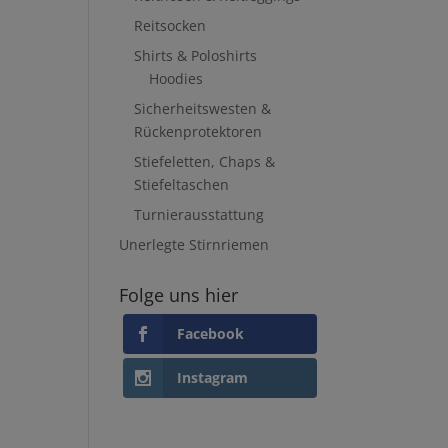
Reitsocken
Shirts & Poloshirts
Hoodies
Sicherheitswesten &
Rückenprotektoren
Stiefeletten, Chaps &
Stiefeltaschen
Turnierausstattung
Unerlegte Stirnriemen
Folge uns hier
Facebook
Instagram