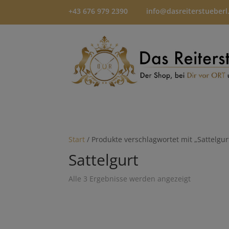
+43 676 979 2390
info@dasreiterstueberl
Start
/ Produkte verschlagwortet mit „Sattelgur
Sattelgurt
Alle 3 Ergebnisse werden angezeigt