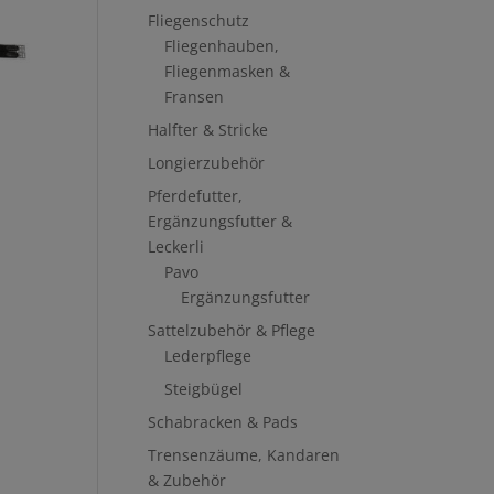
Fliegenschutz
Fliegenhauben,
Fliegenmasken &
Fransen
Halfter & Stricke
Longierzubehör
Pferdefutter,
Ergänzungsfutter &
Leckerli
Pavo
Ergänzungsfutter
Sattelzubehör & Pflege
Lederpflege
Steigbügel
Schabracken & Pads
Trensenzäume, Kandaren
& Zubehör