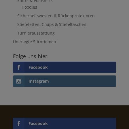
Shirts & Poloshirts
Hoodies
Sicherheitswesten & Rückenprotektoren
Stiefeletten, Chaps & Stiefeltaschen
Turnierausstattung
Unerlegte Stirnriemen
Folge uns hier
Facebook
Instagram
Facebook