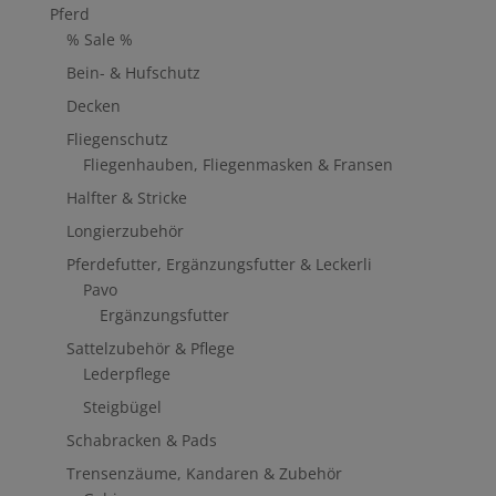
Pferd
% Sale %
Bein- & Hufschutz
Decken
Fliegenschutz
Fliegenhauben, Fliegenmasken & Fransen
Halfter & Stricke
Longierzubehör
Pferdefutter, Ergänzungsfutter & Leckerli
Pavo
Ergänzungsfutter
Sattelzubehör & Pflege
Lederpflege
Steigbügel
Schabracken & Pads
Trensenzäume, Kandaren & Zubehör