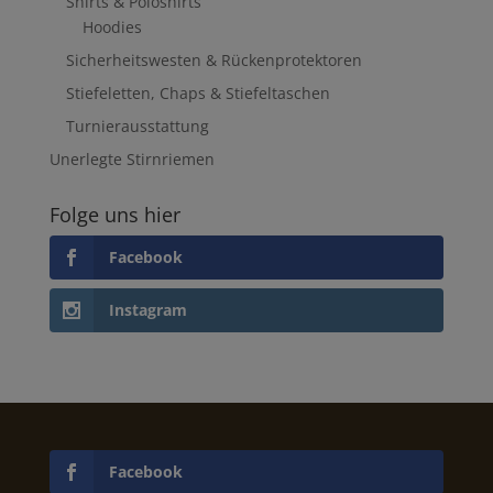
Shirts & Poloshirts
Hoodies
Sicherheitswesten & Rückenprotektoren
Stiefeletten, Chaps & Stiefeltaschen
Turnierausstattung
Unerlegte Stirnriemen
Folge uns hier
Facebook
Instagram
Facebook