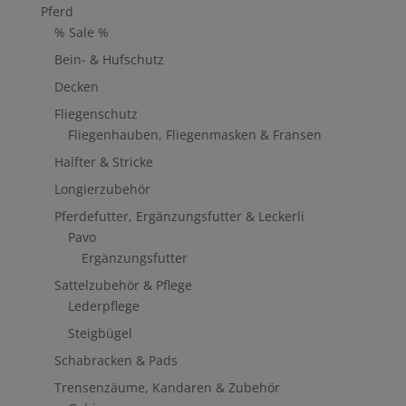
Pferd
% Sale %
Bein- & Hufschutz
Decken
Fliegenschutz
Fliegenhauben, Fliegenmasken & Fransen
Halfter & Stricke
Longierzubehör
Pferdefutter, Ergänzungsfutter & Leckerli
Pavo
Ergänzungsfutter
Sattelzubehör & Pflege
Lederpflege
Steigbügel
Schabracken & Pads
Trensenzäume, Kandaren & Zubehör