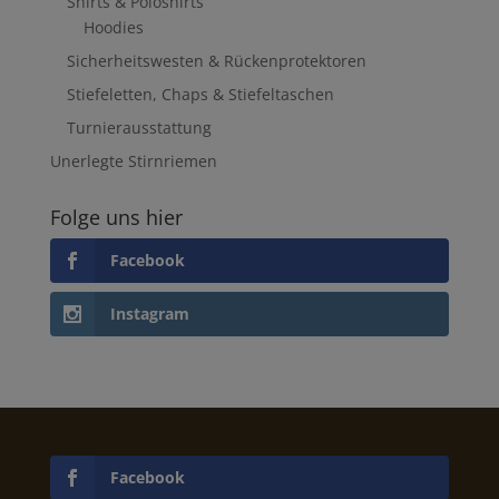
Shirts & Poloshirts
Hoodies
Sicherheitswesten & Rückenprotektoren
Stiefeletten, Chaps & Stiefeltaschen
Turnierausstattung
Unerlegte Stirnriemen
Folge uns hier
Facebook
Instagram
Facebook