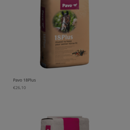
Pavo 18Plus
€
26,10