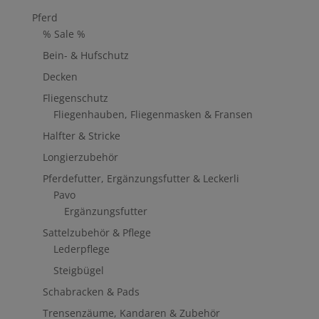
Pferd
% Sale %
Bein- & Hufschutz
Decken
Fliegenschutz
Fliegenhauben, Fliegenmasken & Fransen
Halfter & Stricke
Longierzubehör
Pferdefutter, Ergänzungsfutter & Leckerli
Pavo
Ergänzungsfutter
Sattelzubehör & Pflege
Lederpflege
Steigbügel
Schabracken & Pads
Trensenzäume, Kandaren & Zubehör