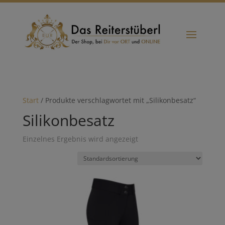
Start
/ Produkte verschlagwortet mit „Silikonbesatz“
Silikonbesatz
Einzelnes Ergebnis wird angezeigt