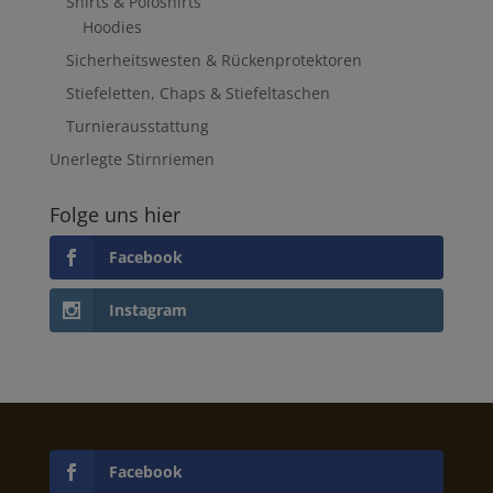
Shirts & Poloshirts
Hoodies
Sicherheitswesten & Rückenprotektoren
Stiefeletten, Chaps & Stiefeltaschen
Turnierausstattung
Unerlegte Stirnriemen
Folge uns hier
Facebook
Instagram
Facebook