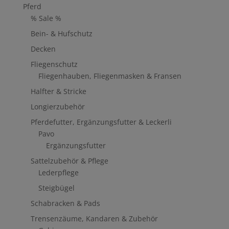
Pferd
% Sale %
Bein- & Hufschutz
Decken
Fliegenschutz
Fliegenhauben, Fliegenmasken & Fransen
Halfter & Stricke
Longierzubehör
Pferdefutter, Ergänzungsfutter & Leckerli
Pavo
Ergänzungsfutter
Sattelzubehör & Pflege
Lederpflege
Steigbügel
Schabracken & Pads
Trensenzäume, Kandaren & Zubehör