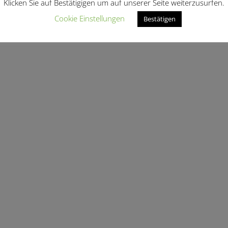
Klicken Sie auf Bestätigigen um auf unserer Seite weiterzusurfen.
Cookie Einstellungen
Bestätigen