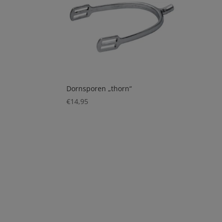
Dornsporen „thorn“
€
14,95