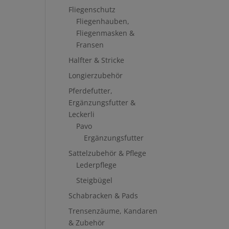
Fliegenschutz
Fliegenhauben,
Fliegenmasken &
Fransen
Halfter & Stricke
Longierzubehör
Pferdefutter,
Ergänzungsfutter &
Leckerli
Pavo
Ergänzungsfutter
Sattelzubehör & Pflege
Lederpflege
Steigbügel
Schabracken & Pads
Trensenzäume, Kandaren
& Zubehör