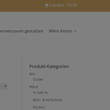
0 Artikel
€0,00
rensenzaum gestalten
Mein Konto
Produkt-Kategorien
Alle
Outlet
Pferd
% Sale %
Bein- & Hufschutz
Decken