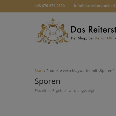
+43 676 979 2390
info@dasreiterstueberl
Start
/ Produkte verschlagwortet mit „Sporen“
Sporen
Einzelnes Ergebnis wird angezeigt