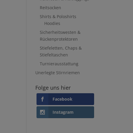
Reitsocken
Shirts & Poloshirts
Hoodies
Sicherheitswesten &
Rückenprotektoren
Stiefeletten, Chaps &
Stiefeltaschen
Turnierausstattung
Unerlegte Stirnriemen
Folge uns hier
Facebook
Instagram