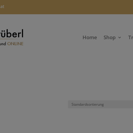
.at
Home
Shop
T