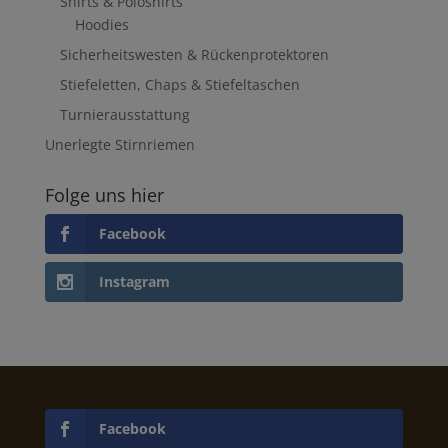
Shirts & Poloshirts
Hoodies
Sicherheitswesten & Rückenprotektoren
Stiefeletten, Chaps & Stiefeltaschen
Turnierausstattung
Unerlegte Stirnriemen
Folge uns hier
Facebook
Instagram
Facebook