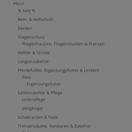
Pferd
% Sale %
Bein- & Hufschutz
Decken
Fliegenschutz
Fliegenhauben, Fliegenmasken & Fransen
Halfter & Stricke
Longierzubehör
Pferdefutter, Ergänzungsfutter & Leckerli
Pavo
Ergänzungsfutter
Sattelzubehör & Pflege
Lederpflege
Steigbügel
Schabracken & Pads
Trensenzäume, Kandaren & Zubehör