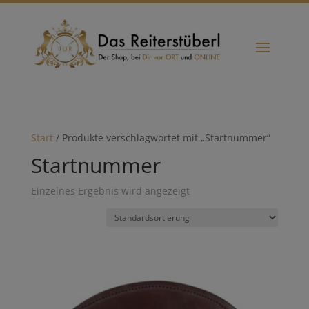
Start
/ Produkte verschlagwortet mit „Startnummer“
Startnummer
Einzelnes Ergebnis wird angezeigt