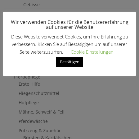
Gebisse
Hilfszügel
Wir verwenden Cookies für die Benutzererfahrung
Trensenzäume
auf unserer Website
Vorderzeug
Diese Website verwendet Cookies, um Ihre Erfahrung zu
Zaumbaukasten
verbessern. Klicken Sie auf Bestätigigen um auf unserer
Stirnriemen
Seite weiterzusurfen.
Cookie Einstellungen
Zügel
Bestätigen
Turnierzubehör
Pferdepflege
Erste Hilfe
Fliegenschutzmittel
Hufpflege
Mähne, Schweif & Fell
Pferdewäsche
Putzzeug & Zubehör
Bürsten & Kardätschen