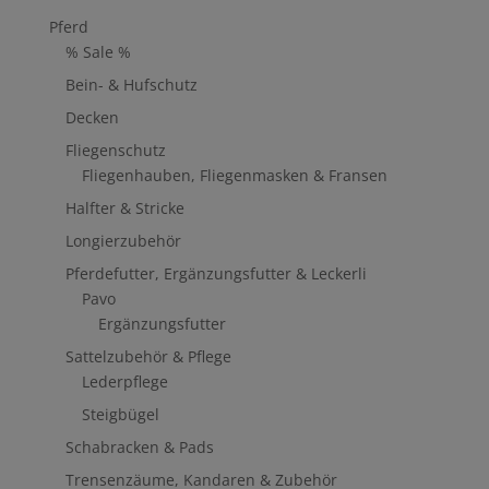
Pferd
% Sale %
Bein- & Hufschutz
Decken
Fliegenschutz
Fliegenhauben, Fliegenmasken & Fransen
Halfter & Stricke
Longierzubehör
Pferdefutter, Ergänzungsfutter & Leckerli
Pavo
Ergänzungsfutter
Sattelzubehör & Pflege
Lederpflege
Steigbügel
Schabracken & Pads
Trensenzäume, Kandaren & Zubehör