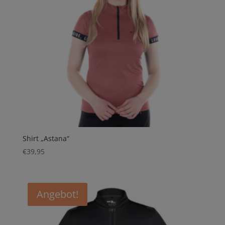
Shirt „Astana“
€
39,95
Angebot!