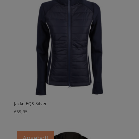
Jacke EQS Silver
€
69,95
Angebot!