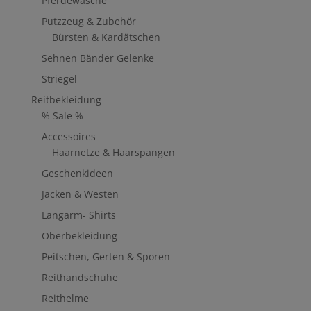
Pferdewäsche
Putzzeug & Zubehör
Bürsten & Kardätschen
Sehnen Bänder Gelenke
Striegel
Reitbekleidung
% Sale %
Accessoires
Haarnetze & Haarspangen
Geschenkideen
Jacken & Westen
Langarm- Shirts
Oberbekleidung
Peitschen, Gerten & Sporen
Reithandschuhe
Reithelme