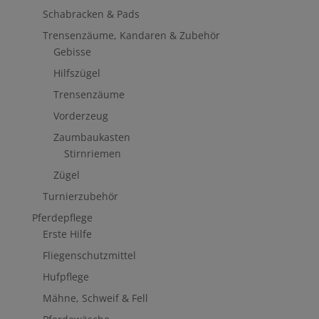
Schabracken & Pads
Trensenzäume, Kandaren & Zubehör
Gebisse
Hilfszügel
Trensenzäume
Vorderzeug
Zaumbaukasten
Stirnriemen
Zügel
Turnierzubehör
Pferdepflege
Erste Hilfe
Fliegenschutzmittel
Hufpflege
Mähne, Schweif & Fell