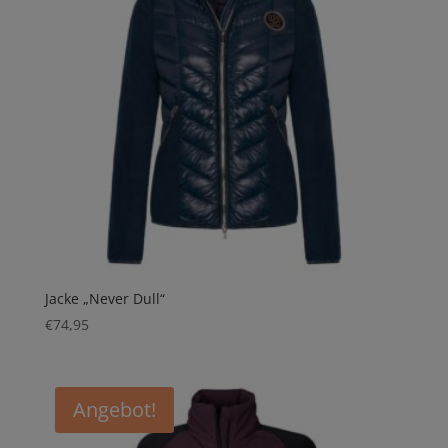
Jacke „Never Dull“
€
74,95
Angebot!