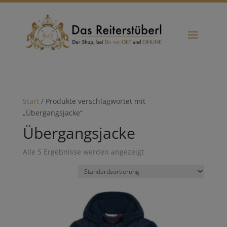
Start
/ Produkte verschlagwortet mit
„Übergangsjacke“
Übergangsjacke
Alle 5 Ergebnisse werden angezeigt