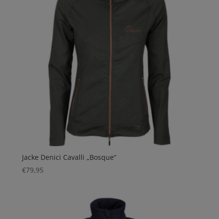
Jacke Denici Cavalli „Bosque“
€
79,95