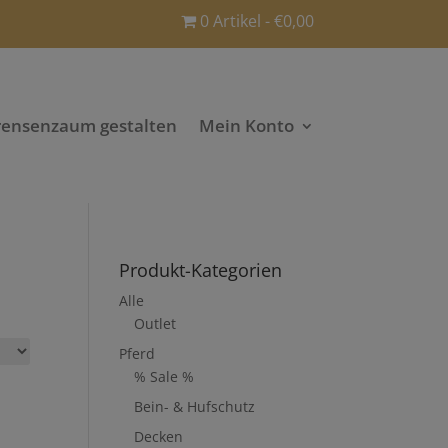
0 Artikel
€0,00
rensenzaum gestalten
Mein Konto
Produkt-Kategorien
Alle
Outlet
Pferd
% Sale %
Bein- & Hufschutz
Decken