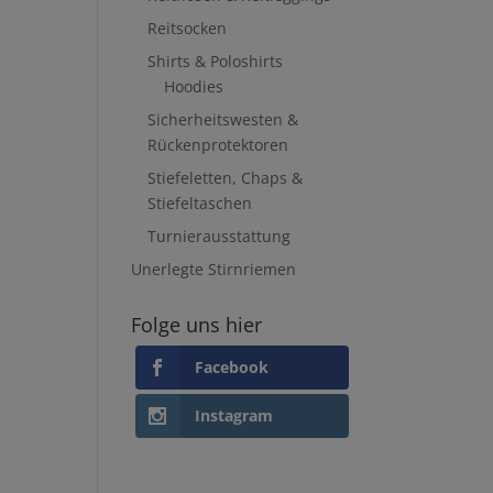
Reitsocken
Shirts & Poloshirts
Hoodies
Sicherheitswesten &
Rückenprotektoren
Stiefeletten, Chaps &
Stiefeltaschen
Turnierausstattung
Unerlegte Stirnriemen
Folge uns hier
Facebook
Instagram