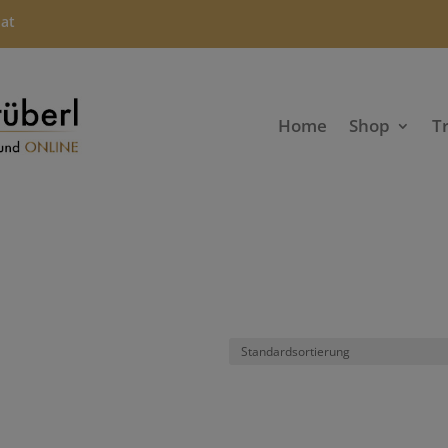
.at
Home
Shop
T