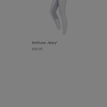
Reithose „Mary“
€
69,95