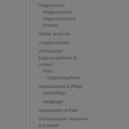
Fliegenschutz
Fliegenhauben,
Fliegenmasken &
Fransen
Halfter & Stricke
Longierzubehör
Pferdefutter,
Ergänzungsfutter &
Leckerli
Pavo
Ergänzungsfutter
Sattelzubehör & Pflege
Lederpflege
Steigbügel
Schabracken & Pads
Trensenzäume, Kandaren
& Zubehör