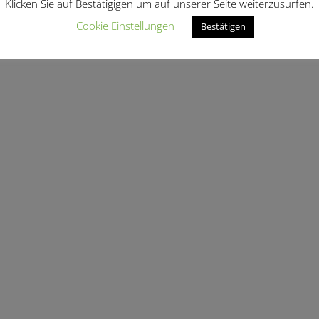
Klicken Sie auf Bestätigigen um auf unserer Seite weiterzusurfen.
Cookie Einstellungen
Bestätigen