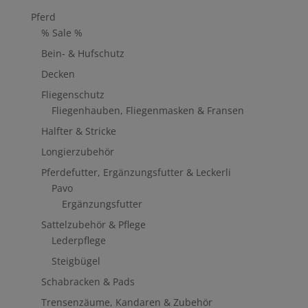
Pferd
% Sale %
Bein- & Hufschutz
Decken
Fliegenschutz
Fliegenhauben, Fliegenmasken & Fransen
Halfter & Stricke
Longierzubehör
Pferdefutter, Ergänzungsfutter & Leckerli
Pavo
Ergänzungsfutter
Sattelzubehör & Pflege
Lederpflege
Steigbügel
Schabracken & Pads
Trensenzäume, Kandaren & Zubehör