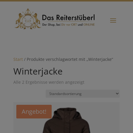
Start
/ Produkte verschlagwortet mit „Winterjacke“
Winterjacke
Alle 2 Ergebnisse werden angezeigt
Angebot!