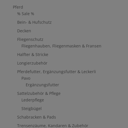
Pferd
% Sale %
Bein- & Hufschutz
Decken
Fliegenschutz
Fliegenhauben, Fliegenmasken & Fransen
Halfter & Stricke
Longierzubehör
Pferdefutter, Ergänzungsfutter & Leckerli
Pavo
Ergänzungsfutter
Sattelzubehör & Pflege
Lederpflege
Steigbügel
Schabracken & Pads
Trensenzäume, Kandaren & Zubehör