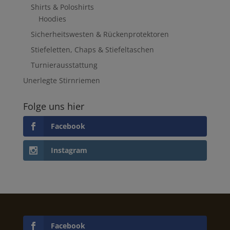
Shirts & Poloshirts
Hoodies
Sicherheitswesten & Rückenprotektoren
Stiefeletten, Chaps & Stiefeltaschen
Turnierausstattung
Unerlegte Stirnriemen
Folge uns hier
Facebook
Instagram
Facebook