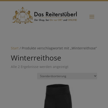
Start
/ Produkte verschlagwortet mit „Winterreithose“
Winterreithose
Alle 2 Ergebnisse werden angezeigt