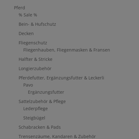
Pferd
% Sale %
Bein- & Hufschutz
Decken
Fliegenschutz
Fliegenhauben, Fliegenmasken & Fransen
Halfter & Stricke
Longierzubehör
Pferdefutter, Ergänzungsfutter & Leckerli
Pavo
Ergänzungsfutter
Sattelzubehör & Pflege
Lederpflege
Steigbügel
Schabracken & Pads
Trensenzäume, Kandaren & Zubehör