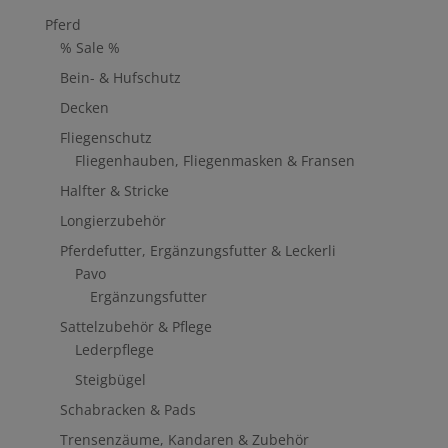
Pferd
% Sale %
Bein- & Hufschutz
Decken
Fliegenschutz
Fliegenhauben, Fliegenmasken & Fransen
Halfter & Stricke
Longierzubehör
Pferdefutter, Ergänzungsfutter & Leckerli
Pavo
Ergänzungsfutter
Sattelzubehör & Pflege
Lederpflege
Steigbügel
Schabracken & Pads
Trensenzäume, Kandaren & Zubehör