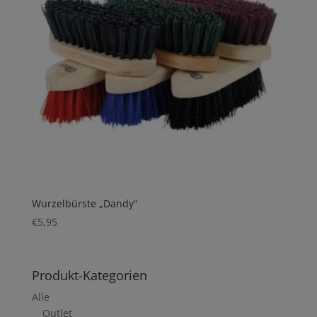
Wurzelbürste „Dandy“
€
5,95
Produkt-Kategorien
Alle
Outlet