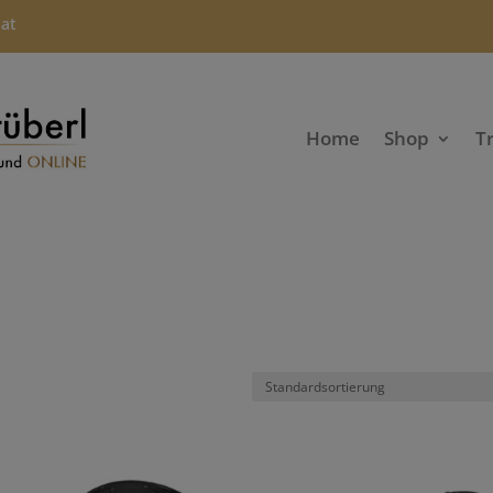
.at
Home
Shop
T