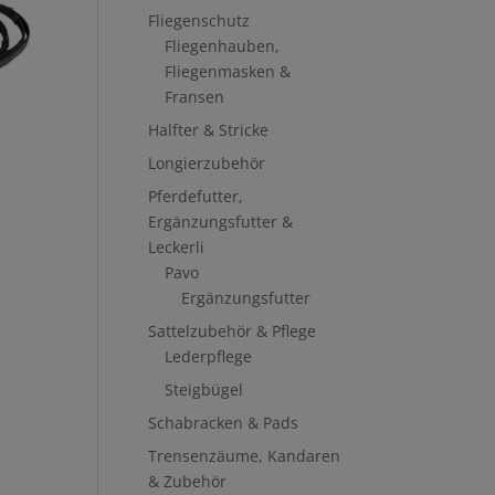
Fliegenschutz
Fliegenhauben,
Fliegenmasken &
Fransen
Halfter & Stricke
Longierzubehör
Pferdefutter,
Ergänzungsfutter &
Leckerli
Pavo
Ergänzungsfutter
Sattelzubehör & Pflege
Lederpflege
Steigbügel
Schabracken & Pads
Trensenzäume, Kandaren
& Zubehör