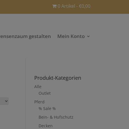
0 Artikel
€0,00
rensenzaum gestalten
Mein Konto
Produkt-Kategorien
Alle
Outlet
Pferd
% Sale %
Bein- & Hufschutz
Decken