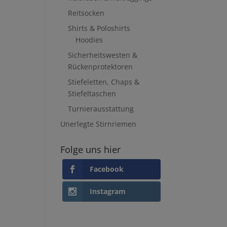
Reitsocken
Shirts & Poloshirts
Hoodies
Sicherheitswesten &
Rückenprotektoren
Stiefeletten, Chaps &
Stiefeltaschen
Turnierausstattung
Unerlegte Stirnriemen
Folge uns hier
Facebook
Instagram